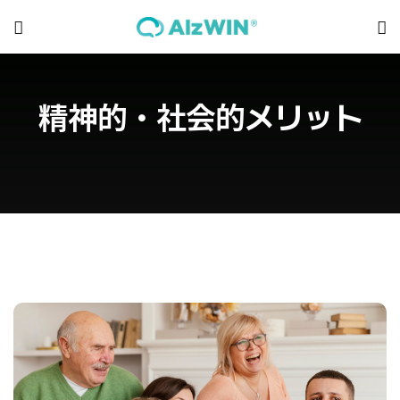
精神的・社会的メリット